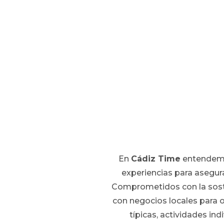
En
Cádiz Time
entendemos
experiencias para asegur
Comprometidos con la soste
con negocios locales para 
típicas, actividades ind