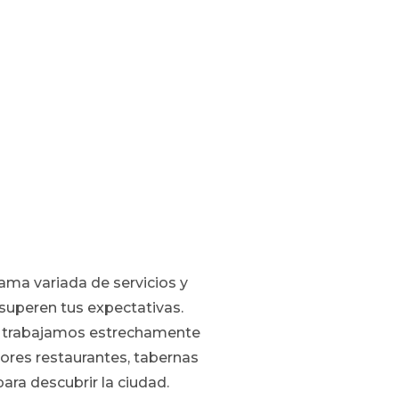
ma variada de servicios y
superen tus expectativas.
d, trabajamos estrechamente
ores restaurantes, tabernas
para descubrir la ciudad.