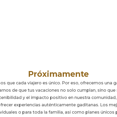
Próximamente
 que cada viajero es único. Por eso, ofrecemos una ga
arnos de que tus vacaciones no solo cumplan, sino que 
nibilidad y el impacto positivo en nuestra comunida
ofrecer experiencias auténticamente gaditanas. Los mej
ividuales o para toda la familia, así como planes únicos 