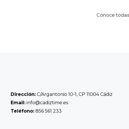
Conoce todas 
Dirección:
C/Argantonio 10-1, CP 11004 Cádiz
Email:
info@cadiztime.es
Teléfono:
856 561 233