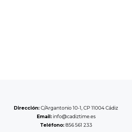
Dirección:
C/Argantonio 10-1, CP 11004 Cádiz
Email:
info@cadiztime.es
Teléfono:
856 561 233