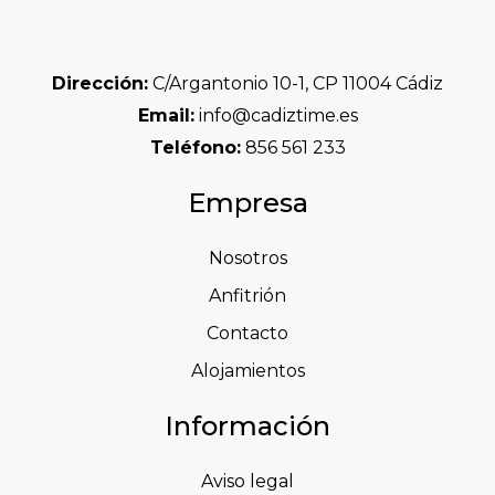
Dirección:
C/Argantonio 10-1, CP 11004 Cádiz
Email:
info@cadiztime.es
Teléfono:
856 561 233
Empresa
Nosotros
Anfitrión
Contacto
Alojamientos
Información
Aviso legal